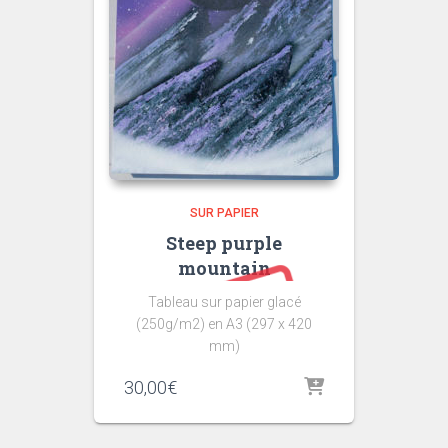
SUR PAPIER
Steep purple
mountain
Tableau sur papier glacé
(250g/m2) en A3 (297 x 420
mm)
30,00
€