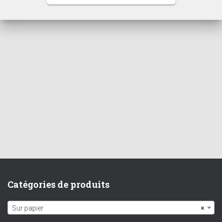
Catégories de produits
Sur papier
×