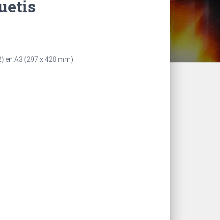
uetis
2) en A3 (297 x 420 mm)