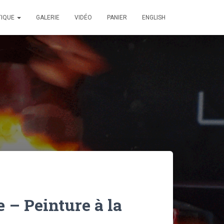
TIQUE
GALERIE
VIDÉO
PANIER
ENGLISH
 – Peinture à la