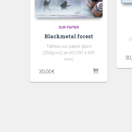
SUR PAPIER
Blackmetal forest
(
Tableau sur papier glacé
(250g/m2) en A3 (297 x 420
30
mm)
30,00
€