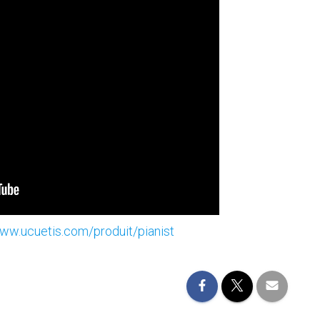
www.ucuetis.com/produit/pianist