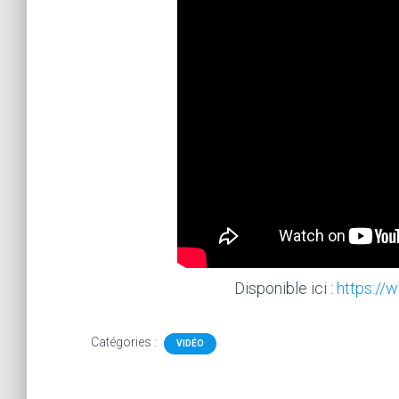
Disponible ici :
https://
Catégories :
VIDÉO