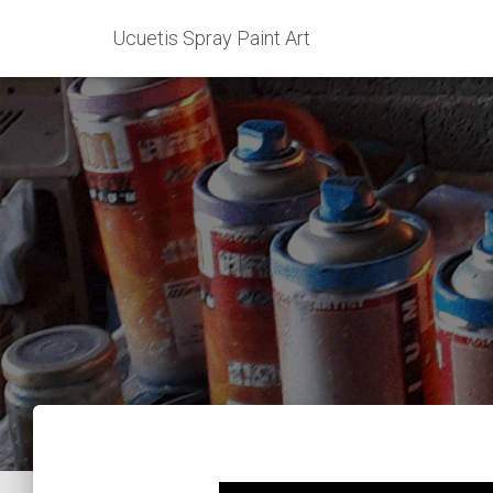
Ucuetis Spray Paint Art